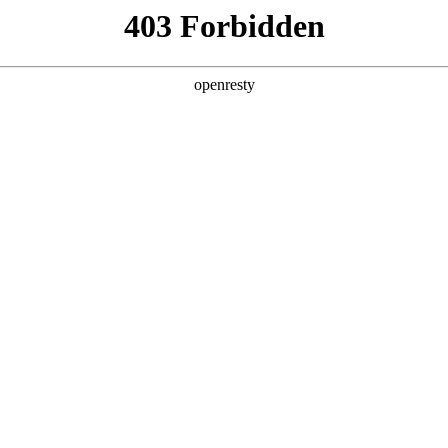
产品及服务
行业解决方案
合作伙伴
投资者关系